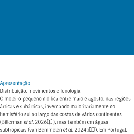
MapLibre
100 km
Apresentação
Distribuição, movimentos e fenologia
O moleiro-pequeno nidifica entre maio e agosto, nas regiões
árticas e subárticas, invernando maioritariamente no
hemisfério sul ao largo das costas de vários continentes
(
Billerman
et al
. 2026
)
, mas também em águas
subtropicais
(
van Bemmelen
et al
. 2024b
)
. Em Portugal,