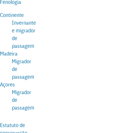
Fenologia
Continente
Invernante
e migrador
de
passagem
Madeira
Migrador
de
passagem
Açores
Migrador
de
passagem
Estatuto de
conservação