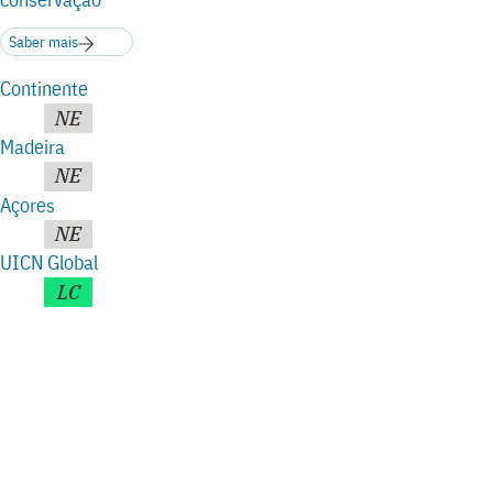
Saber mais
Continente
NE
Madeira
NE
Açores
NE
UICN Global
LC