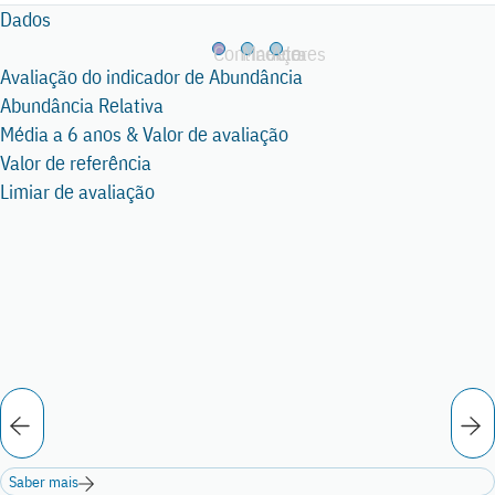
Dados
Continente
Madeira
Açores
Continente
Avaliação do indicador de Abundância
Abundância Relativa
Média a 6 anos & Valor de avaliação
Valor de referência
Limiar de avaliação
Saber mais