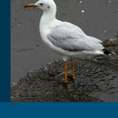
Expandir
imagem
3