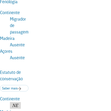
Fenologia
Continente
Migrador
de
passagem
Madeira
Ausente
Açores
Ausente
Estatuto de
conservação
Saber mais
Continente
NE