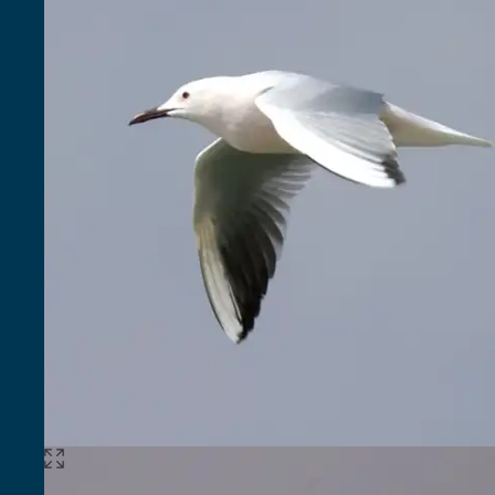
Expandir
imagem