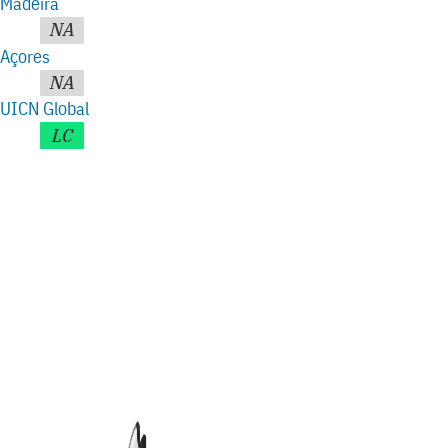
Madeira
NA
Açores
NA
UICN Global
LC