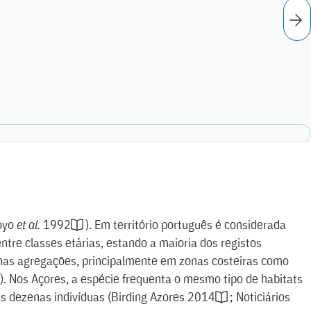
oyo
et al.
1992
)
. Em território português é considerada
ntre classes etárias, estando a maioria dos registos
enas agregações, principalmente em zonas costeiras como
)
. Nos Açores, a espécie frequenta o mesmo tipo de habitats
as dezenas indivíduas
(
Birding Azores 2014
;
Noticiários