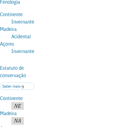
Fenologia
Continente
Invernante
Madeira
Acidental
Açores
Invernante
Estatuto de
conservação
Saber mais
Continente
NE
Madeira
NA