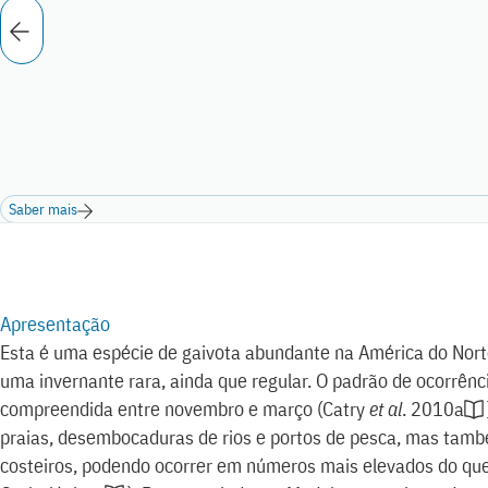
Saber mais
Apresentação
Esta é uma espécie de gaivota abundante na América do Nort
uma invernante rara, ainda que regular. O padrão de ocorrênci
compreendida entre novembro e março
(
Catry
et al
. 2010a
praias, desembocaduras de rios e portos de pesca, mas tamb
costeiros, podendo ocorrer em números mais elevados do qu