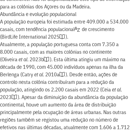
para as colónias dos Açores ou da Madeira.
Abundância e evolução populacional
A população europeia foi estimada entre 409.000 a 534.000
casais, com
tendência populacional
de crescimento
(
BirdLife International 2025
)
.
Atualmente, a população portuguesa conta com 7.350 a
8.000 casais, com as maiores colónias no continente
(
Oliveira
et al
. 2023b
)
. Esta última atingiu um máximo na
década de 1990, com 45.000 indivíduos apenas na ilha da
Berlenga
(
Catry
et al
. 2010a
)
. Desde então, ações de
controlo nesta colónia contribuíram para a redução da
população, atingindo os 2.200 casais em 2022
(
Ceia
et al
.
2023
)
. Apesar da diminuição da abundância da população
continental, houve um aumento da área de distribuição
principalmente pela ocupação de áreas urbanas. Nas outras
regiões também se registou uma redução no número de
efetivos nas últimas décadas, atualmente com 1.606 a 1.712