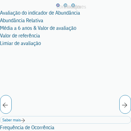
Continente
Madeira
Açores
Continente
Avaliação do indicador de Abundância
Abundância Relativa
Média a 6 anos & Valor de avaliação
Valor de referência
Limiar de avaliação
Saber mais
Frequência de Ocorrência