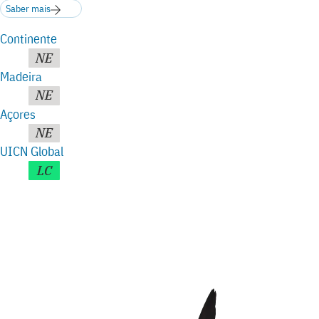
Saber mais
Continente
NE
Madeira
NE
Açores
NE
UICN Global
LC